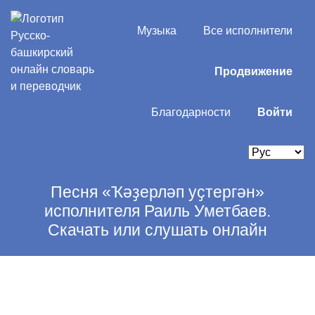
Музыка
Все исполнители
Продвижение
Благодарности
Войти
Песня «Ҡәҙерләп уҫтергән»
исполнителя Раиль Уметбаев.
Скачать или слушать онлайн