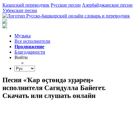
Казахский переводчик
Русские песни
Азербайджанские песни
Узбекские песни
Музыка
Все исполнители
Продвижение
Благодарности
Войти
Песня «Ҡар өҫтөндә эҙҙәрең»
исполнителя Сагидулла Байегет.
Скачать или слушать онлайн