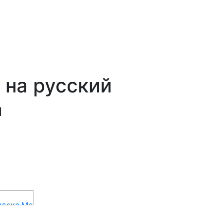
 на русский
й