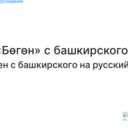
 рождения
Бөгөн» с башкирского
н с башкирского на русски