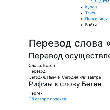
С днем
Курсы
Такси
Пословицы
Войти
Перевод слова «
Перевод осуществле
Слово: Бөгөн
Перевод:
Сегодня, Нынче, Сегодня или завтра
Рифмы к слову Бөгөн
Һөргөн
Об авторе проекта