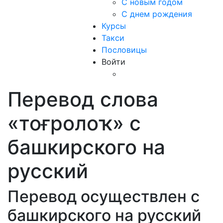
С новым годом
С днем рождения
Курсы
Такси
Пословицы
Войти
Перевод слова
«тоғролоҡ» с
башкирского на
русский
Перевод осуществлен с
башкирского на русский