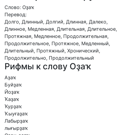
Слово: Оҙаҡ
Перевод:
Долго, Длинный, Долгий, Длинная, Далеко,
Длинное, Медленная, Длительная, Длительное,
Протяжная, Медленное, Продолжительная,
Продолжительное, Протяжное, Медленный,
Длительный, Протяжный, Хронический,
Продолжительно, Продолжительный
Рифмы к слову Оҙаҡ
Аҙаҡ
Буйҙаҡ
Йоҙаҡ
Ҡаҙаҡ
Ҡурҙаҡ
Ҡыуғаҙаҡ
Лабырҙаҡ
лығырҙаҡ