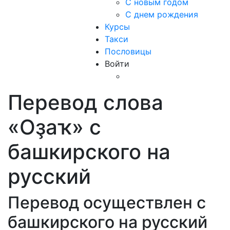
С новым годом
С днем рождения
Курсы
Такси
Пословицы
Войти
Перевод слова
«Оҙаҡ» с
башкирского на
русский
Перевод осуществлен с
башкирского на русский