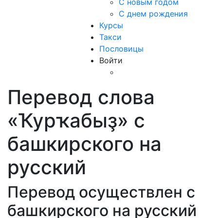
С новым годом
С днем рождения
Курсы
Такси
Пословицы
Войти
Перевод слова
«Ҡурҡабыҙ» с
башкирского на
русский
Перевод осуществлен с
башкирского на русский