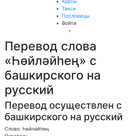
Курсы
Такси
Пословицы
Войти
Перевод слова
«Һөйләйһең» с
башкирского на
русский
Перевод осуществлен с
башкирского на русский
Слово: Һөйләйһең