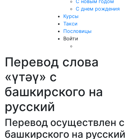
С новым годом
С днем рождения
Курсы
Такси
Пословицы
Войти
Перевод слова
«үтәү» с
башкирского на
русский
Перевод осуществлен с
башкирского на русский