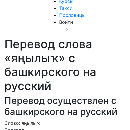
Курсы
Такси
Пословицы
Войти
Перевод слова
«яңылыҡ» с
башкирского на
русский
Перевод осуществлен с
башкирского на русский
Слово: яңылыҡ