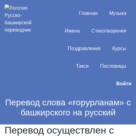
Главная
Музыка
Имена
Стихотворения
Поздравления
Курсы
Такси
Пословицы
Войти
Перевод слова «ғорурланам» с
башкирского на русский
Перевод осуществлен с