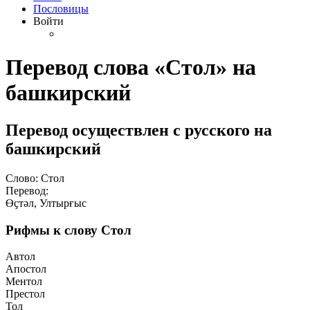
Пословицы
Войти
Перевод слова «Стол» на
башкирский
Перевод осуществлен с русского на
башкирский
Слово: Стол
Перевод:
Өҫтәл, Ултырғыс
Рифмы к слову Стол
Автол
Апостол
Ментол
Престол
Тол