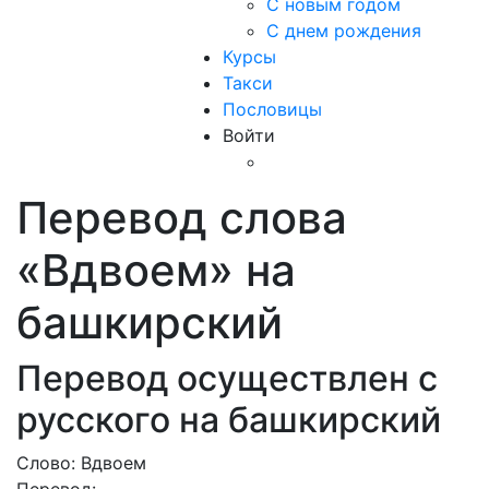
С новым годом
С днем рождения
Курсы
Такси
Пословицы
Войти
Перевод слова
«Вдвоем» на
башкирский
Перевод осуществлен с
русского на башкирский
Слово: Вдвоем