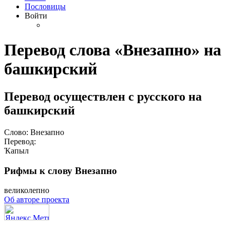
Пословицы
Войти
Перевод слова «Внезапно» на
башкирский
Перевод осуществлен с русского на
башкирский
Слово: Внезапно
Перевод:
Ҡапыл
Рифмы к слову Внезапно
великолепно
Об авторе проекта