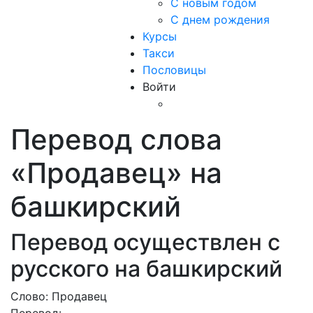
С новым годом
С днем рождения
Курсы
Такси
Пословицы
Войти
Перевод слова
«Продавец» на
башкирский
Перевод осуществлен с
русского на башкирский
Слово: Продавец