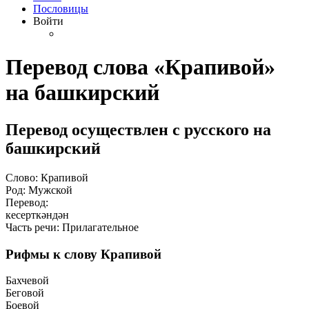
Пословицы
Войти
Перевод слова «Крапивой»
на башкирский
Перевод осуществлен с русского на
башкирский
Слово: Крапивой
Род: Мужской
Перевод:
кесерткәндән
Часть речи: Прилагательное
Рифмы к слову Крапивой
Бахчевой
Беговой
Боевой