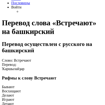
Пословицы
Войти
Перевод слова «Встречают»
на башкирский
Перевод осуществлен с русского на
башкирский
Слово: Встречают
Перевод:
Ҡаршылайҙар
Рифмы к слову Встречают
Бывают
Восхищают
Делают
Играют
Летают