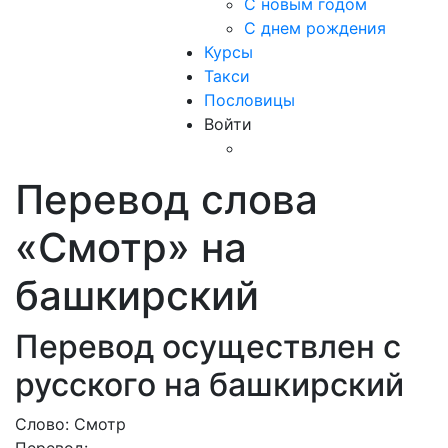
С новым годом
С днем рождения
Курсы
Такси
Пословицы
Войти
Перевод слова
«Смотр» на
башкирский
Перевод осуществлен с
русского на башкирский
Слово: Смотр