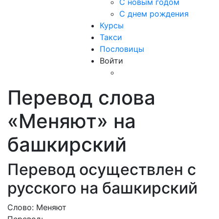
С новым годом
С днем рождения
Курсы
Такси
Пословицы
Войти
Перевод слова
«Меняют» на
башкирский
Перевод осуществлен с
русского на башкирский
Слово: Меняют