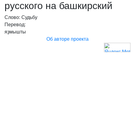
русского на башкирский
Слово: Судьбу
Перевод:
яҙмышты
Об авторе проекта