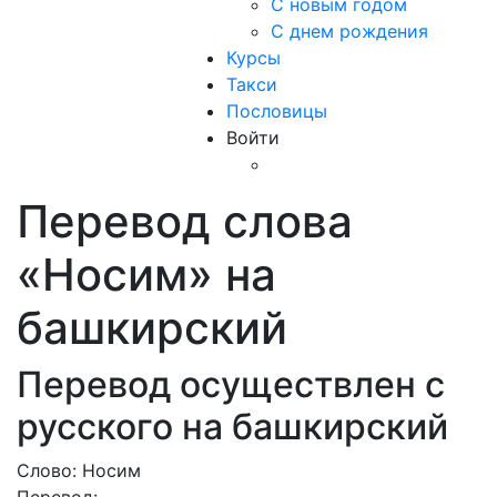
С новым годом
С днем рождения
Курсы
Такси
Пословицы
Войти
Перевод слова
«Носим» на
башкирский
Перевод осуществлен с
русского на башкирский
Слово: Носим