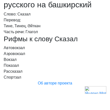
русского на башкирский
Слово: Сказал
Перевод:
Тине, Тинең, Әйткән
Часть речи: Глагол
Рифмы к слову Сказал
Автовокзал
Аэровокзал
Вокзал
Показал
Рассказал
Спортзал
Об авторе проекта