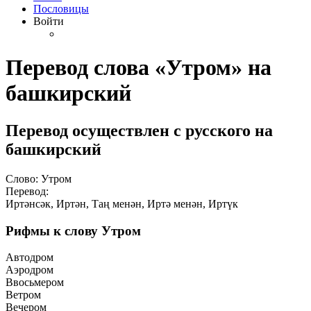
Пословицы
Войти
Перевод слова «Утром» на
башкирский
Перевод осуществлен с русского на
башкирский
Слово: Утром
Перевод:
Иртәнсәк, Иртән, Таң менән, Иртә менән, Иртүк
Рифмы к слову Утром
Автодром
Аэродром
Ввосьмером
Ветром
Вечером