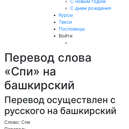
С новым годом
С днем рождения
Курсы
Такси
Пословицы
Войти
Перевод слова
«Спи» на
башкирский
Перевод осуществлен с
русского на башкирский
Слово: Спи