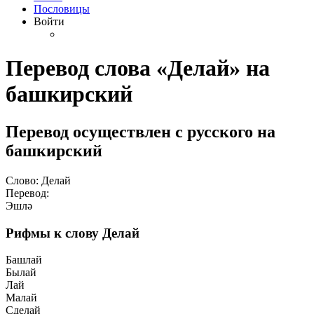
Пословицы
Войти
Перевод слова «Делай» на
башкирский
Перевод осуществлен с русского на
башкирский
Слово: Делай
Перевод:
Эшлә
Рифмы к слову Делай
Башлай
Былай
Лай
Малай
Сделай