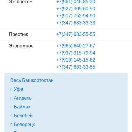
Экспресс+
+7(961) 040-85-30
+7(927) 305-60-50
+7(917) 752-94-90
+7(347) 683-33-33
Престиж
+7(347) 683-55-55
Экономное
+7(965) 640-27-67
+7(937) 315-79-94
+7(919) 145-15-62
+7(347) 683-33-55
Весь Башкортостан
г. Уфа
г. Агидель
г. Баймак
г. Белебей
г. Белорецк