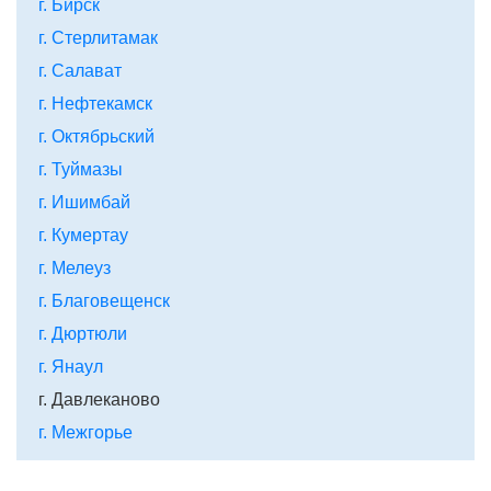
г. Бирск
г. Стерлитамак
г. Салават
г. Нефтекамск
г. Октябрьский
г. Туймазы
г. Ишимбай
г. Кумертау
г. Мелеуз
г. Благовещенск
г. Дюртюли
г. Янаул
г. Давлеканово
г. Межгорье