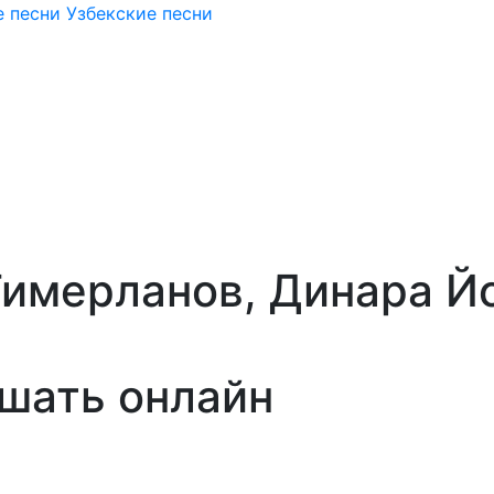
 песни
Узбекские песни
Тимерланов, Динара Й
ушать онлайн