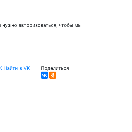
м нужно авторизоваться, чтобы мы
K
Найти в VK
Поделиться