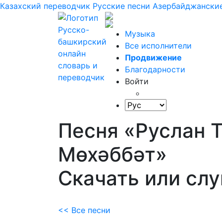
Казахский переводчик
Русские песни
Азербайджанские
Музыка
Все исполнители
Продвижение
Благодарности
Войти
Песня «Руслан 
Мөхәббәт»
Скачать или сл
<< Все песни