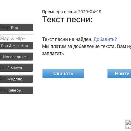
Премьера песни:
2020-04-19
Текст песни:
Pop
Текст песни не найден.
Добавить?
Rap & Hip-Hop
Мы платим за добавление текста. Вам н
заплатить
Новогодние
8 марта
Скачать
Найти 
Медляк
Каверы