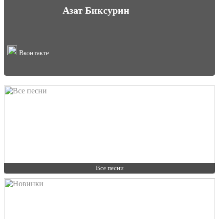
Азат Биксурин
Вконтакте
Все песни