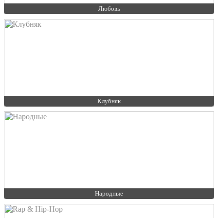
Любовь
Клубняк
Народные