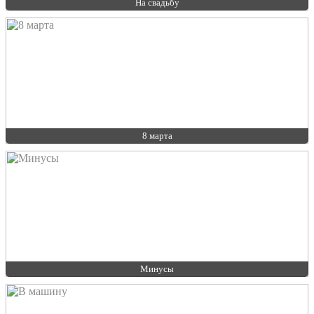
На свадьбу
8 марта
Минусы