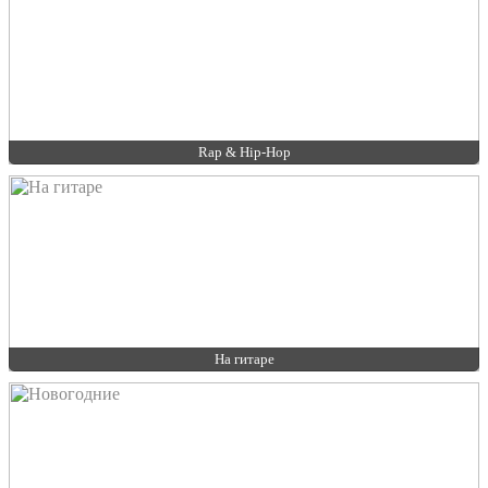
Rap & Hip-Hop
На гитаре