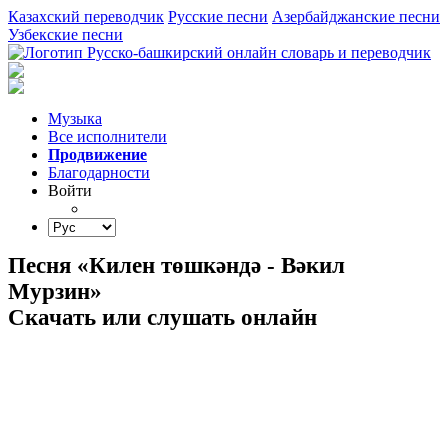
Казахский переводчик
Русские песни
Азербайджанские песни
Узбекские песни
Музыка
Все исполнители
Продвижение
Благодарности
Войти
Песня «Килен төшкәндә - Вәкил
Мурзин»
Скачать или слушать онлайн