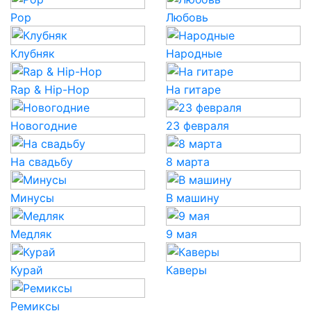
Pop
Любовь
Клубняк
Народные
Rap & Hip-Hop
На гитаре
Новогодние
23 февраля
На свадьбу
8 марта
Минусы
В машину
Медляк
9 мая
Курай
Каверы
Ремиксы