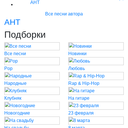
АНТ
Все песни автора
АНТ
Подборки
Все песни
Новинки
Pop
Любовь
Народные
Rap & Hip-Hop
Клубняк
На гитаре
Новогодние
23 февраля
На свадьбу
8 марта