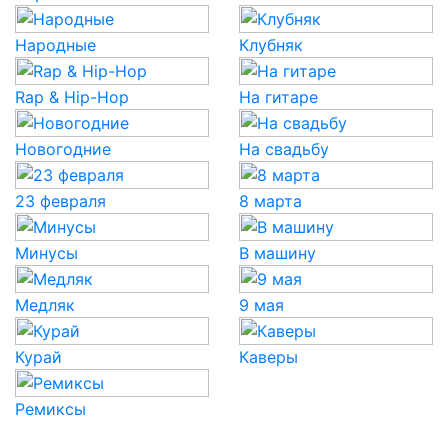
Народные
Клубняк
Rap & Hip-Hop
На гитаре
Новогодние
На свадьбу
23 февраля
8 марта
Минусы
В машину
Медляк
9 мая
Курай
Каверы
Ремиксы