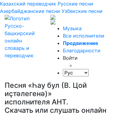
Казахский переводчик
Русские песни
Азербайджанские песни
Узбекские песни
Музыка
Все исполнители
Продвижение
Благодарности
Войти
Песня «Һау бул (В. Цой
иҫтәлегенә)»
исполнителя АНТ.
Скачать или слушать онлайн