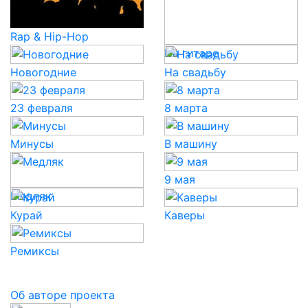
Rap & Hip-Hop
На гитаре
Новогодние
На свадьбу
23 февраля
8 марта
Минусы
В машину
9 мая
Медляк
Курай
Каверы
Ремиксы
Об авторе проекта