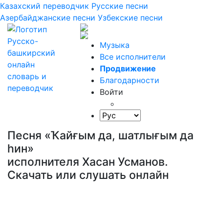
Казахский переводчик
Русские песни
Азербайджанские песни
Узбекские песни
Музыка
Все исполнители
Продвижение
Благодарности
Войти
Песня «Ҡайғым да, шатлығым да
һин»
исполнителя Хасан Усманов.
Скачать или слушать онлайн