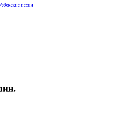
Узбекские песни
лин.