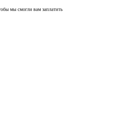
тобы мы смогли вам заплатить