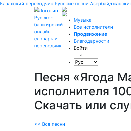
Казахский переводчик
Русские песни
Азербайджанские
Музыка
Все исполнители
Продвижение
Благодарности
Войти
Песня «Ягода М
исполнителя 10
Скачать или сл
<< Все песни