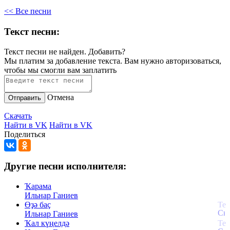
<< Все песни
Текст песни:
Текст песни не найден.
Добавить?
Мы платим за добавление текста. Вам нужно авторизоваться,
чтобы мы смогли вам заплатить
Отмена
Отправить
Скачать
Найти в VK
Найти в VK
Поделиться
Другие песни исполнителя:
Ҡарама
Ильнар Ганиев
Өҙә баҫ
Ильнар Ганиев
Ҡал күңелдә