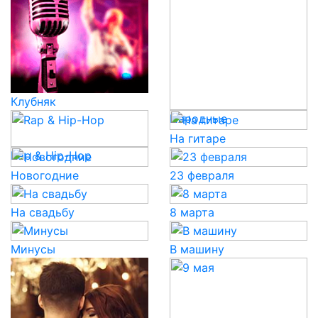
Клубняк
Народные
На гитаре
Rap & Hip-Hop
Новогодние
23 февраля
На свадьбу
8 марта
Минусы
В машину