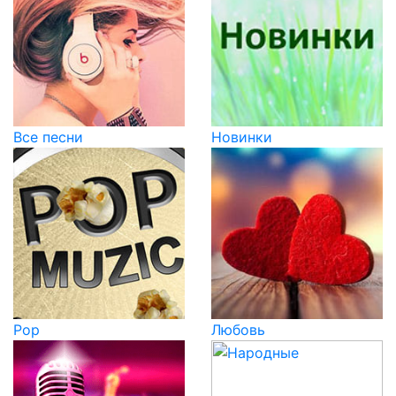
Все песни
Новинки
Pop
Любовь