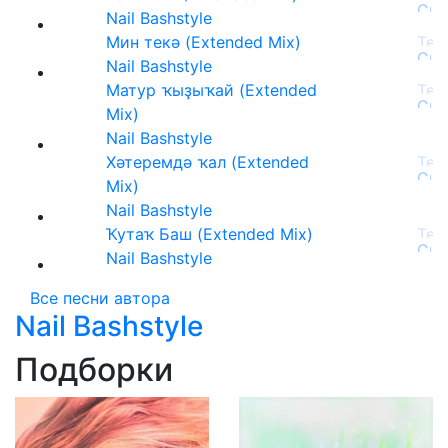
Nail Bashstyle
Мин текә (Extended Mix)
Nail Bashstyle
Матур ҡыҙыҡай (Extended
Mix)
Nail Bashstyle
Хәтеремдә ҡал (Extended
Mix)
Nail Bashstyle
Ҡутаҡ Баш (Extended Mix)
Nail Bashstyle
Все песни автора
Nail Bashstyle
Подборки