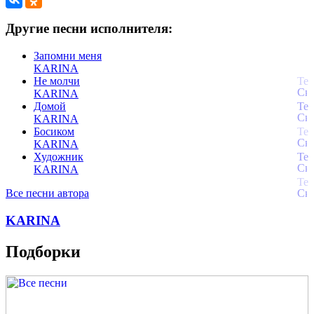
Другие песни исполнителя:
Запомни меня
KARINA
Не молчи
KARINA
Домой
KARINA
Босиком
KARINA
Художник
KARINA
Все песни автора
KARINA
Подборки