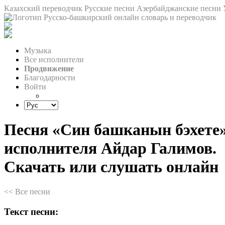
Казахский переводчик
Русские песни
Азербайджанские песни
Музыка
Все исполнители
Продвижение
Благодарности
Войти
Песня «Син башканын бэхете
исполнителя Айдар Галимов.
Скачать или слушать онлайн
<< Все песни
Текст песни: