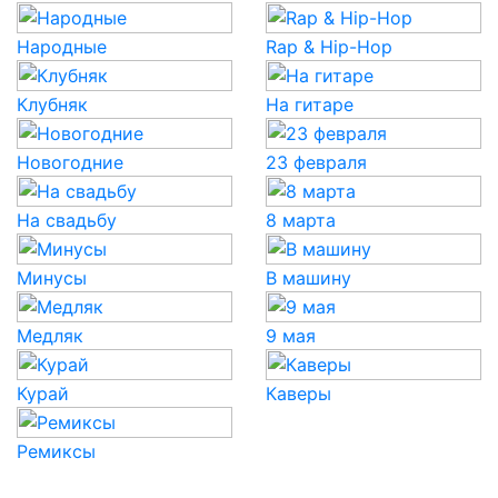
Народные
Rap & Hip-Hop
Клубняк
На гитаре
Новогодние
23 февраля
На свадьбу
8 марта
Минусы
В машину
Медляк
9 мая
Курай
Каверы
Ремиксы