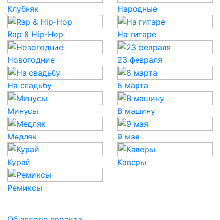
Клубняк
Народные
Rap & Hip-Hop
На гитаре
Новогодние
23 февраля
На свадьбу
8 марта
Минусы
В машину
Медляк
9 мая
Курай
Каверы
Ремиксы
Об авторе проекта