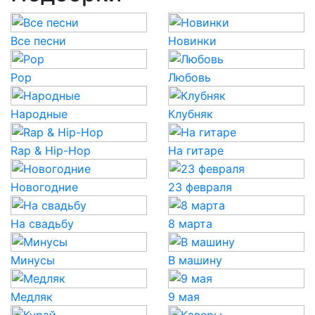
Все песни
Новинки
Pop
Любовь
Народные
Клубняк
Rap & Hip-Hop
На гитаре
Новогодние
23 февраля
На свадьбу
8 марта
Минусы
В машину
Медляк
9 мая