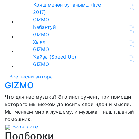
Ҡояш менән бутаным... (live
2017)
GIZMO
Һабантуй
GIZMO
Хыял
GIZMO
Ҡайҙа (Speed Up)
GIZMO
Все песни автора
GIZMO
Что для нас музыка? Это инструмент, при помощи
которого мы можем доносить свои идеи и мысли.
Мы меняем мир к лучшему, и музыка – наш главный
помощник.
Вконтакте
Подборки