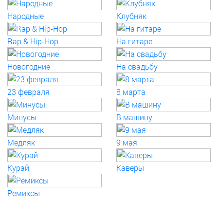
Народные
Клубняк
Rap & Hip-Hop
На гитаре
Новогодние
На свадьбу
23 февраля
8 марта
Минусы
В машину
Медляк
9 мая
Курай
Каверы
Ремиксы