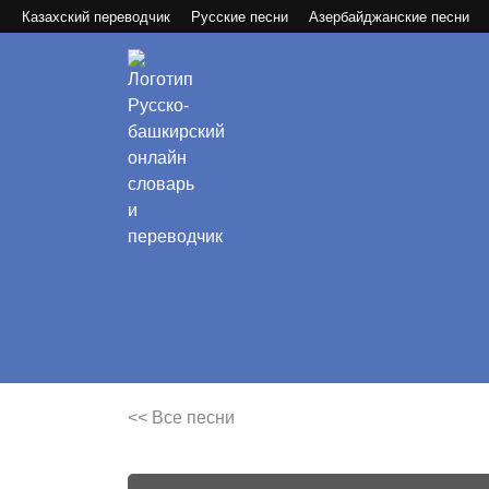
Казахский переводчик
Русские песни
Азербайджанские песни
<< Все песни