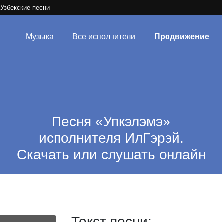
Узбекские песни
Музыка
Все исполнители
Продвижение
Песня «Упкэлэмэ»
исполнителя ИлГэрэй.
Скачать или слушать онлайн
Текст песни: