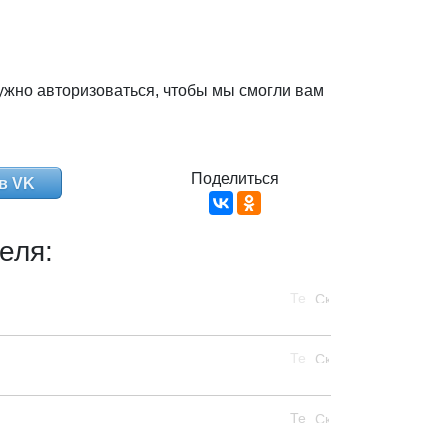
ужно авторизоваться, чтобы мы смогли вам
Поделиться
в VK
еля: