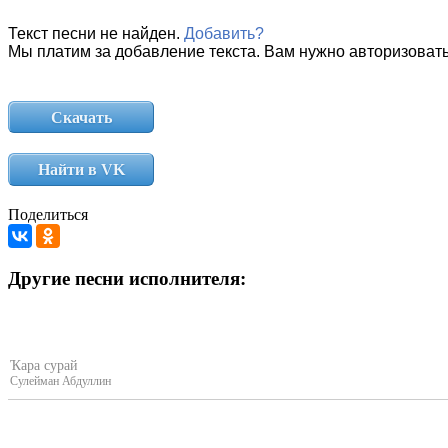
Текст песни не найден.
Добавить?
Мы платим за добавление текста. Вам нужно авторизовать
Скачать
Найти в VK
Поделиться
Другие песни исполнителя:
Ҡара сурай
Сулейман Абдуллин