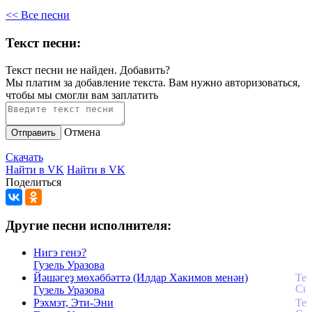
<< Все песни
Текст песни:
Текст песни не найден.
Добавить?
Мы платим за добавление текста. Вам нужно авторизоваться,
чтобы мы смогли вам заплатить
Отмена
Отправить
Скачать
Найти в VK
Найти в VK
Поделиться
Другие песни исполнителя:
Нигэ генэ?
Гузель Уразова
Йәшәгеҙ мөхәббәттә (Илдар Хакимов менән)
Гузель Уразова
Рэхмэт, Эти-Эни