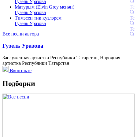
Гузель Уразова
Матурым (Elvin Grey менән)
Гузель Уразова
Тимэсен тик кузлэрем
Гузель Уразова
Все песни автора
Гузель Уразова
Заслуженная артистка Республики Татарстан, Народная
артистка Республики Татарстан.
Вконтакте
Подборки