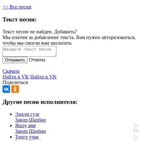
<< Все песни
Текст песни:
Текст песни не найден.
Добавить?
Мы платим за добавление текста. Вам нужно авторизоваться,
чтобы мы смогли вам заплатить
Отмена
Отправить
Скачать
Найти в VK
Найти в VK
Поделиться
Другие песни исполнителя:
Энкэм сузе
Закир Шахбан
Яшэу яме
Закир Шахбан
Тонге учак