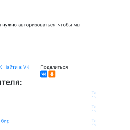
м нужно авторизоваться, чтобы мы
K
Найти в VK
Поделиться
теля:
 бир