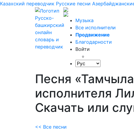
Казахский переводчик
Русские песни
Азербайджанские
Музыка
Все исполнители
Продвижение
Благодарности
Войти
Песня «Тамчыл
исполнителя Ли
Скачать или сл
<< Все песни