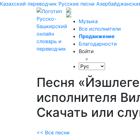
Казахский переводчик
Русские песни
Азербайджанские
Музыка
Все исполнители
Продвижение
Благодарности
Войти
Песня «Йэшлег
исполнителя Ви
Скачать или сл
<< Все песни