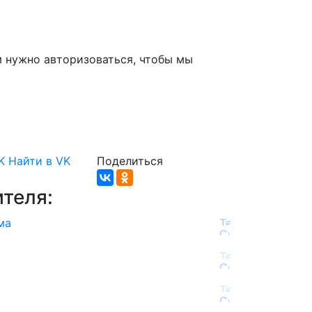
м нужно авторизоваться, чтобы мы
K
Найти в VK
Поделиться
теля:
ма