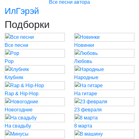
Все песни автора
ИлГэрэй
Подборки
Все песни
Новинки
Pop
Любовь
Клубняк
Народные
Rap & Hip-Hop
На гитаре
Новогодние
23 февраля
На свадьбу
8 марта